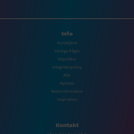
Info
Kundtjänst
Vanliga frågor
Köpvillkor
Integritetspolicy
REA
Nyheter
Returinformation
Inspiration
Kontakt