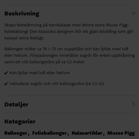
Beskrivning
Skapa feststämning på barnkalaset med denna stora Musse Pigg-
folieballong! Den klassiska designen blir ett glatt blickfång som gör
kalaset extra festligt.
Ballongen mäter ca 79 × 73 cm ouppblåst och kan fyllas med luft
eller helium. Förpackningen innehåller sugrör för enkel uppblåsning
samt ett vitt ballongsnöre på ca 1,5 meter.
✔️ Kan fyllas med luft eller helium
✔️ Inkluderar sugrör och vitt ballongsnöre (ca 1,5 m)
Detaljer
Kategorier
Ballonger
Folieballonger
Kalasartiklar
Musse Pigg