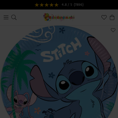
4.8 / 5
(7896)