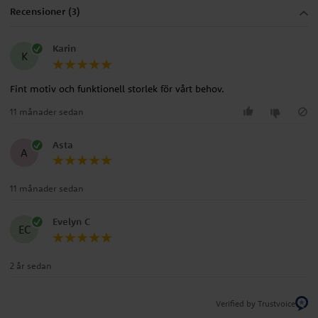
Recensioner (3)
Karin
K
Fint motiv och funktionell storlek för vårt behov.
11 månader sedan
Asta
A
11 månader sedan
Evelyn C
EC
2 år sedan
Verified by Trustvoice