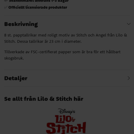
Svanenmärkt leverans 1-3 dagar
🌱
Officiellt licensierade produkter
✅
Beskrivning
8 st. papptallrikar med roligt motiv av Stitch och Angel från Lilo &
Stitch. Dessa tallrikar är 23 cm i diameter.
Tillverkade av FSC-certifierat papper som är bra för ett hållbart
skogsbruk.
Detaljer
Se allt från Lilo & Stitch här