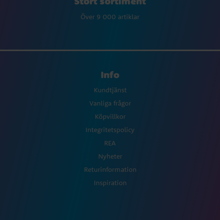
Stort sortiment
Över 9 000 artiklar
Info
Kundtjänst
Vanliga frågor
Köpvillkor
Integritetspolicy
REA
Nyheter
Returinformation
Inspiration