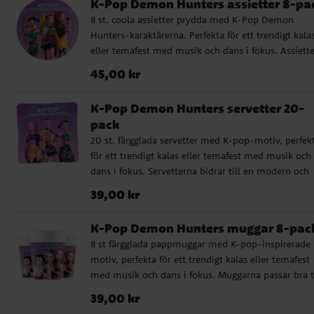
K-Pop Demon Hunters assietter 8-pa
dem lika praktiska som festliga. Använd dem till m
8 st. coola assietter prydda med K-Pop Demon
snacks eller låt varje gäst få ta med sig en tallrik h
Hunters-karaktärerna. Perfekta för ett trendigt kala
som ett kul minne från kalaset.
eller temafest med musik och dans i fokus. Assiett
hjälper till att skapa en rolig dukning. Assietterna ä
Pris
:
45,00 kr
45,00 kr
tillverkade av FSC-märkt papp, vilket innebär att
materialet kommer från ansvarsfullt brukade skoga
K-Pop Demon Hunters servetter 20-
med hänsyn till både miljö och människor. Diamet
pack
är ca 20 cm.
20 st. färgglada servetter med K-pop-motiv, perfek
för ett trendigt kalas eller temafest med musik och
dans i fokus. Servetterna bidrar till en modern och
snygg dukning. Servetterna är 2-lagers och mäter c
Pris
:
39,00 kr
39,00 kr
x 33 cm utvikta. De är tillverkade av FSC-märkt pap
vilket innebär att materialet kommer från ansvarsfu
K-Pop Demon Hunters muggar 8-pac
brukade skogar med hänsyn till både miljö och
8 st färgglada pappmuggar med K-pop-inspirerade
människor.
motiv, perfekta för ett trendigt kalas eller temafest
med musik och dans i fokus. Muggarna passar bra ti
saft eller andra drycker och bidrar till en modern o
Pris
:
39,00 kr
39,00 kr
snygg dukning. Muggarna är tillverkade av FSC-mär