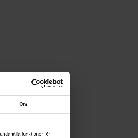
Om
andahålla funktioner för