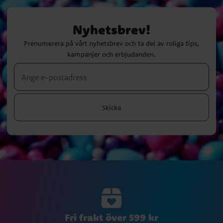
Nyhetsbrev!
Prenumerera på vårt nyhetsbrev och ta del av roliga tips,
kampanjer och erbjudanden.
Skicka
Fri frakt över 599 kr