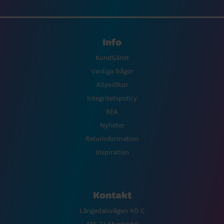
Info
Kundtjänst
Vanliga frågor
Köpvillkor
Integritetspolicy
REA
Nyheter
Returinformation
Inspiration
Kontakt
Långedalsvägen 40 C