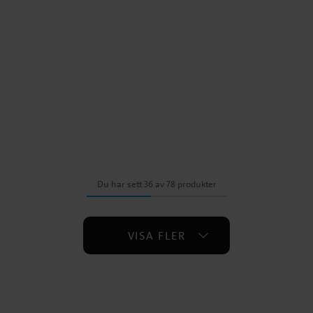
Du har sett 36 av 78 produkter
VISA FLER