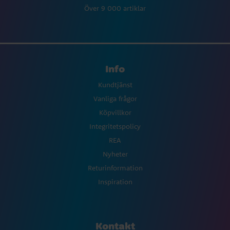
Över 9 000 artiklar
Info
Kundtjänst
Vanliga frågor
Köpvillkor
Integritetspolicy
REA
Nyheter
Returinformation
Inspiration
Kontakt