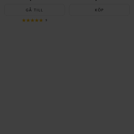
GÅ TILL
KÖP
9