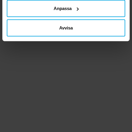
Anpassa
Avvisa