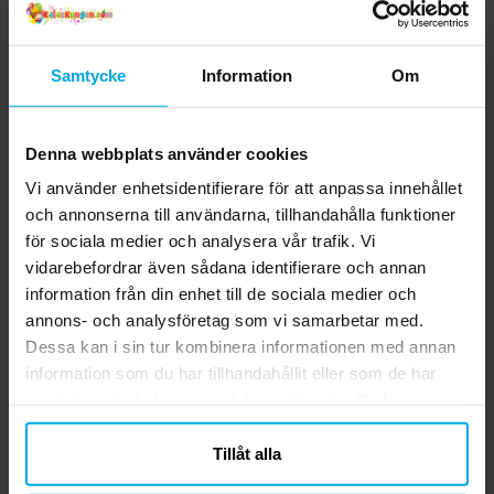
Samtycke
Information
Om
Denna webbplats använder cookies
Vi använder enhetsidentifierare för att anpassa innehållet
och annonserna till användarna, tillhandahålla funktioner
för sociala medier och analysera vår trafik. Vi
vidarebefordrar även sådana identifierare och annan
information från din enhet till de sociala medier och
annons- och analysföretag som vi samarbetar med.
Dessa kan i sin tur kombinera informationen med annan
information som du har tillhandahållit eller som de har
samlat in när du har använt deras tjänster. Du kan
närsomhelst ändra ditt samtycke.
Tillåt alla