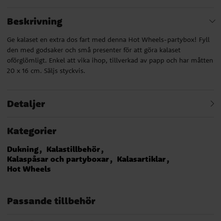
Beskrivning
Ge kalaset en extra dos fart med denna Hot Wheels-partybox! Fyll
den med godsaker och små presenter för att göra kalaset
oförglömligt. Enkel att vika ihop, tillverkad av papp och har måtten
20 x 16 cm. Säljs styckvis.
Detaljer
Kategorier
Dukning
Kalastillbehör
Kalaspåsar och partyboxar
Kalasartiklar
Hot Wheels
Passande tillbehör