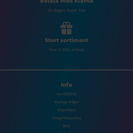
Betala med Klarna
30 dagars öppet köp
Stort sortiment
Över 9 000 artiklar
Info
Kundtjänst
Vanliga frågor
Köpvillkor
Integritetspolicy
REA