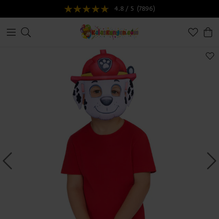
4.8 / 5
(7896)