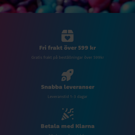
Fri frakt över 599 kr
Gratis frakt på beställningar över 599kr
Snabba leveranser
Leveranstid 1-3 dagar
Betala med Klarna