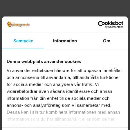
Samtycke
Information
Om
Denna webbplats använder cookies
Vi använder enhetsidentifierare för att anpassa innehållet
och annonserna till användarna, tillhandahålla funktioner
för sociala medier och analysera vår trafik. Vi
vidarebefordrar även sådana identifierare och annan
information från din enhet till de sociala medier och
annons- och analysföretag som vi samarbetar med.
Dessa kan i sin tur kombinera informationen med annan
information som du har tillhandahållit eller som de har
samlat in när du har använt deras tjänster. Du kan