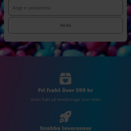
Skicka
Fri frakt över 599 kr
Gratis frakt på beställningar över 599kr
Snabba leveranser