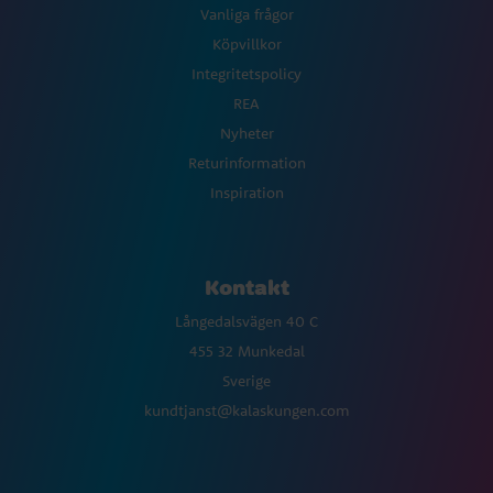
Vanliga frågor
Köpvillkor
Integritetspolicy
REA
Nyheter
Returinformation
Inspiration
Kontakt
Långedalsvägen 40 C
455 32 Munkedal
Sverige
kundtjanst@kalaskungen.com