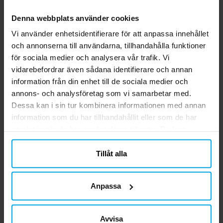
Denna webbplats använder cookies
Vi använder enhetsidentifierare för att anpassa innehållet
och annonserna till användarna, tillhandahålla funktioner
för sociala medier och analysera vår trafik. Vi
vidarebefordrar även sådana identifierare och annan
information från din enhet till de sociala medier och
annons- och analysföretag som vi samarbetar med.
Dessa kan i sin tur kombinera informationen med annan
information som du har tillhandahållit eller som de har
samlat in när du har använt deras tjänster. Du kan
närsomhelst ändra ditt samtycke.
Tillåt alla
Anpassa
Avvisa