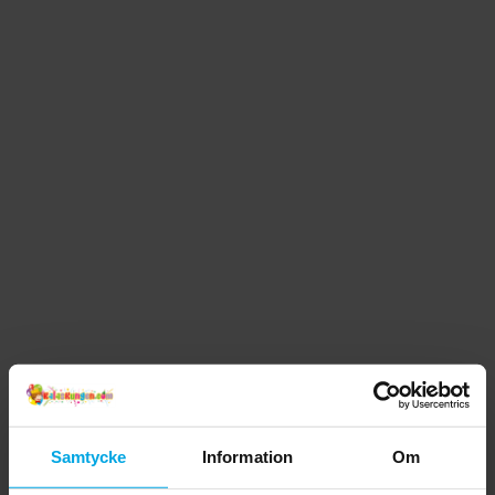
Samtycke
Information
Om