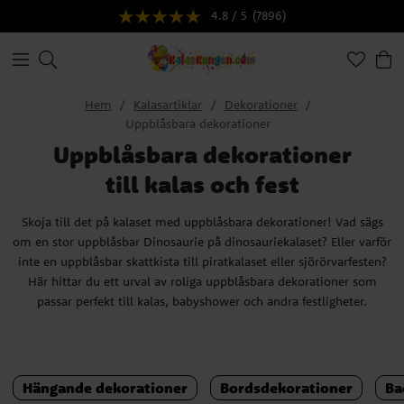
4.8 / 5
(7896)
Hem
Kalasartiklar
Dekorationer
Uppblåsbara dekorationer
Uppblåsbara dekorationer
till kalas och fest
Skoja till det på kalaset med uppblåsbara dekorationer! Vad sägs
om en stor uppblåsbar Dinosaurie på dinosauriekalaset? Eller varför
inte en uppblåsbar skattkista till piratkalaset eller sjörörvarfesten?
Här hittar du ett urval av roliga uppblåsbara dekorationer som
passar perfekt till kalas, babyshower och andra festligheter.
Hängande dekorationer
Bordsdekorationer
Ba