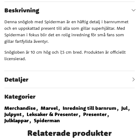
Beskrivning
Denna snöglob med Spiderman är en häftig detalj i barnrummet
och en uppskattad present till alla som gillar superhjältar. Med
Spiderman i fokus blir det en rolig inredning för små fans som
gillar fartfyllda äventyr.
Snögloben är 10 cm hög och 7,5 cm bred. Produkten är officiellt
licensierad.
Detaljer
Kategorier
Merchandise
Marvel
Inredning till barnrum
Jul
Julpynt
Leksaker & Presenter
Presenter
Julklappar
Spiderman
Relaterade produkter