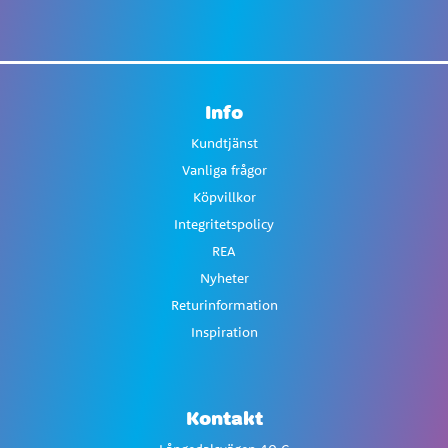
Info
Kundtjänst
Vanliga frågor
Köpvillkor
Integritetspolicy
REA
Nyheter
Returinformation
Inspiration
Kontakt