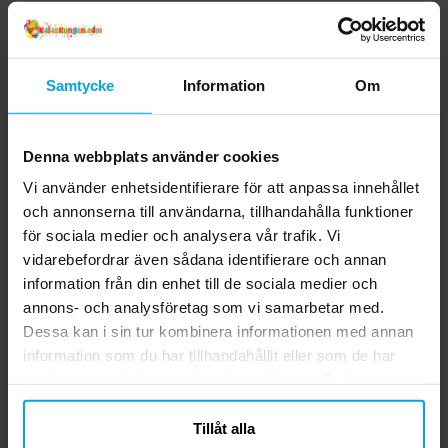
Samtycke
Information
Om
Denna webbplats använder cookies
Vi använder enhetsidentifierare för att anpassa innehållet
och annonserna till användarna, tillhandahålla funktioner
för sociala medier och analysera vår trafik. Vi
vidarebefordrar även sådana identifierare och annan
information från din enhet till de sociala medier och
annons- och analysföretag som vi samarbetar med.
Dessa kan i sin tur kombinera informationen med annan
information som du har tillhandahållit eller som de har
samlat in när du har använt deras tjänster. Du kan
närsomhelst ändra ditt samtycke.
Tillåt alla