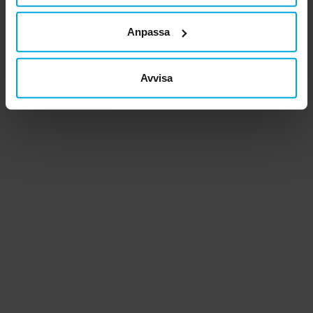
Anpassa
Avvisa