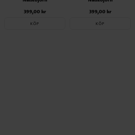
399,00 kr
399,00 kr
Pris
:
399,00 kr
Pris
:
399,00 kr
KÖP
KÖP