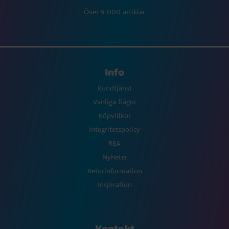
Över 9 000 artiklar
Info
Kundtjänst
Vanliga frågor
Köpvillkor
Integritetspolicy
REA
Nyheter
Returinformation
Inspiration
Kontakt