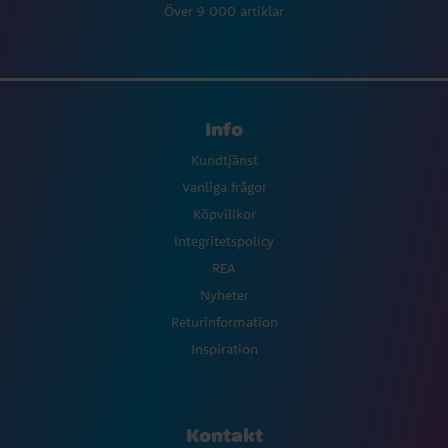
Över 9 000 artiklar
Info
Kundtjänst
Vanliga frågor
Köpvillkor
Integritetspolicy
REA
Nyheter
Returinformation
Inspiration
Kontakt