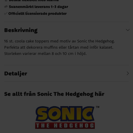
Svanenmärkt leverans 1-3 dagar
🌱
Officiellt licensierade produkter
✅
Beskrivning
16 st. coola cake toppers med motiv av Sonic the Hedgehog.
Perfekta att dekorera muffins eller tårtan med inför kalaset.
Storleken varierar mellan 8 och 10 cm i höjd.
Detaljer
Se allt från Sonic The Hedgehog här