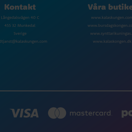
Kontakt
Våra butik
Långedalsvägen 40 C
www.kalaskungen.co
455 32 Munkedal
www.bursdagskongen.
Sverige
www.synttarikuningas.
dtjanst@kalaskungen.com
www.kalaskongen.dk