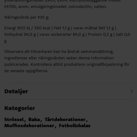
E470b, arom, emulgeringsmedel: solroslecitin, vatten.
Näringsvärde per 100 g:
Energi 1655 kJ / 390 kcal | Fett 1,1 g | varav mättat fett 1,1 g |
Kolhydrat 96,0 g | varav sockerarter 84,0 g | Protein 0,3 g | Salt 0,0
g
Observera att tillverkaren kan ha ändrat sammansättning,
ingredienser eller näringsvärden sedan denna information
publicerades. Kontrollera alltid produktens originalförpackning för
de senaste uppgifterna.
Detaljer
Kategorier
Strössel
Baka
Tårtdekorationer
Muffinsdekorationer
Fotbollskalas