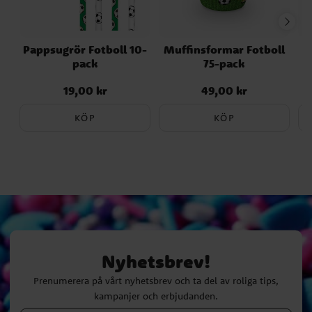
Pappsugrör Fotboll 10-
Muffinsformar Fotboll
pack
75-pack
19,00 kr
49,00 kr
Pris
:
19,00 kr
Pris
:
49,00 kr
KÖP
KÖP
Nyhetsbrev!
Prenumerera på vårt nyhetsbrev och ta del av roliga tips,
kampanjer och erbjudanden.