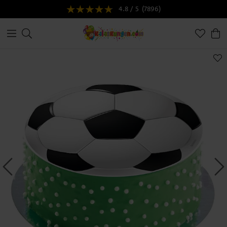
4.8 / 5
(7896)