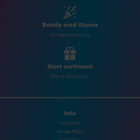
Betala med Klarna
30 dagars öppet köp
Stort sortiment
Över 9 000 artiklar
Info
Kundtjänst
Vanliga frågor
Köpvillkor