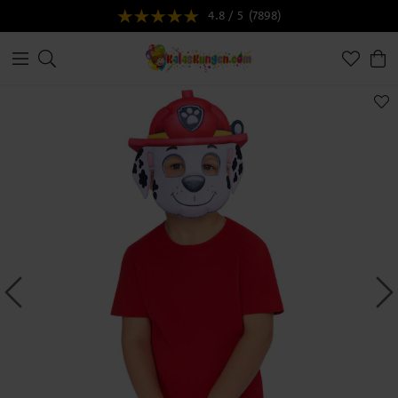
4.8 / 5
(7898)