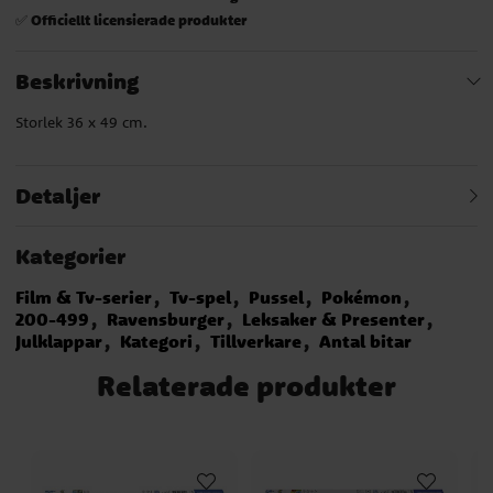
Officiellt licensierade produkter
✅
Beskrivning
Storlek 36 x 49 cm.
Detaljer
Kategorier
Film & Tv-serier
Tv-spel
Pussel
Pokémon
200-499
Ravensburger
Leksaker & Presenter
Julklappar
Kategori
Tillverkare
Antal bitar
Relaterade produkter