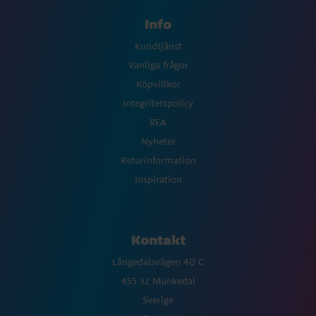
Info
Kundtjänst
Vanliga frågor
Köpvillkor
Integritetspolicy
REA
Nyheter
Returinformation
Inspiration
Kontakt
Långedalsvägen 40 C
455 32 Munkedal
Sverige