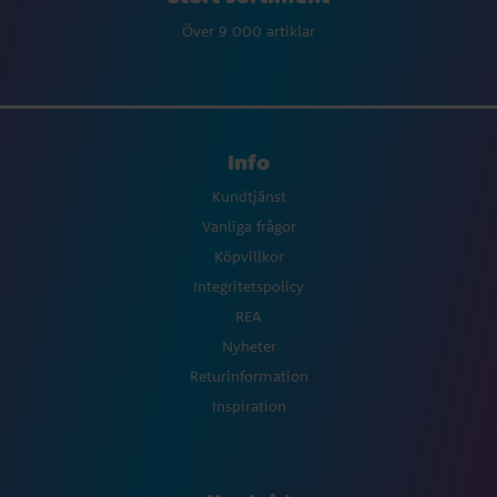
Över 9 000 artiklar
Info
Kundtjänst
Vanliga frågor
Köpvillkor
Integritetspolicy
REA
Nyheter
Returinformation
Inspiration