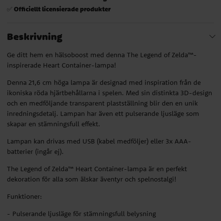
Officiellt licensierade produkter
✅
Beskrivning
Ge ditt hem en hälsoboost med denna The Legend of Zelda™-
inspirerade Heart Container-lampa!
Denna 21,6 cm höga lampa är designad med inspiration från de
ikoniska röda hjärtbehållarna i spelen. Med sin distinkta 3D-design
och en medföljande transparent plastställning blir den en unik
inredningsdetalj. Lampan har även ett pulserande ljusläge som
skapar en stämningsfull effekt.
Lampan kan drivas med USB (kabel medföljer) eller 3x AAA-
batterier (ingår ej).
The Legend of Zelda™ Heart Container-lampa är en perfekt
dekoration för alla som älskar äventyr och spelnostalgi!
Funktioner:
- Pulserande ljusläge för stämningsfull belysning