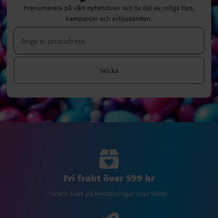
Prenumerera på vårt nyhetsbrev och ta del av roliga tips,
kampanjer och erbjudanden.
Skicka
Fri frakt över 599 kr
Gratis frakt på beställningar över 599kr