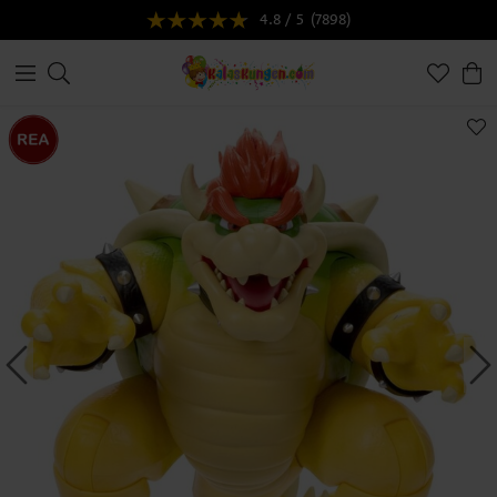
4.8 / 5
(7898)