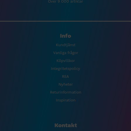
Över 9 000 artiklar
Info
Kundtjänst
Vanliga frågor
Köpvillkor
Integritetspolicy
REA
Nyheter
Returinformation
Inspiration
Kontakt