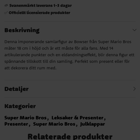
Svanenmärkt leverans 1-3 dagar
🌱
Officiellt licensierade produkter
✅
Beskrivning
Denna imponerande samlarfigur av Bowser från Super Mario Bros
mäter 18 cm i höjd och är ett måste för alla fans. Med 14
artikulerande punkter och en eldandningseffekt, blir denna figur ett
spännande tillskott till din samling. Perfekt som present eller för
att dekorera ditt rum med.
Detaljer
Kategorier
Super Mario Bros
Leksaker & Presenter
Presenter
Super Mario Bros
Julklappar
Relaterade produkter