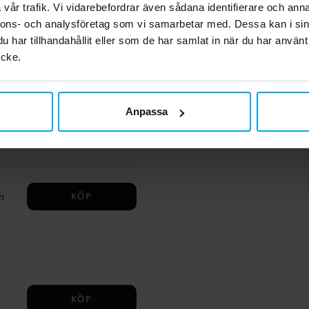
ina
vår trafik. Vi vidarebefordrar även sådana identifierare och anna
t.
nnons- och analysföretag som vi samarbetar med. Dessa kan i sin
har tillhandahållit eller som de har samlat in när du har använt
ycke.
GÅ TILL
tiv
Anpassa
era
n
KÖP
n
7
ätt
KÖP