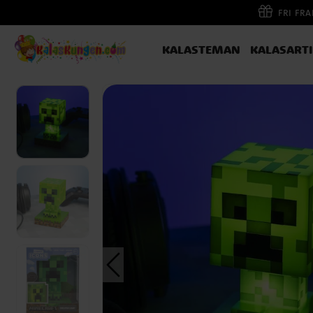
FRI FR
KALASTEMAN
KALASART