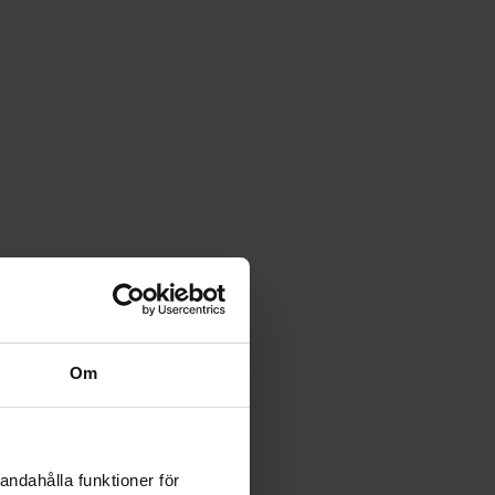
Om
andahålla funktioner för