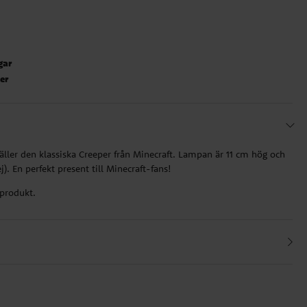
gar
ter
ller den klassiska Creeper från Minecraft. Lampan är 11 cm hög och
j). En perfekt present till Minecraft-fans!
 produkt.