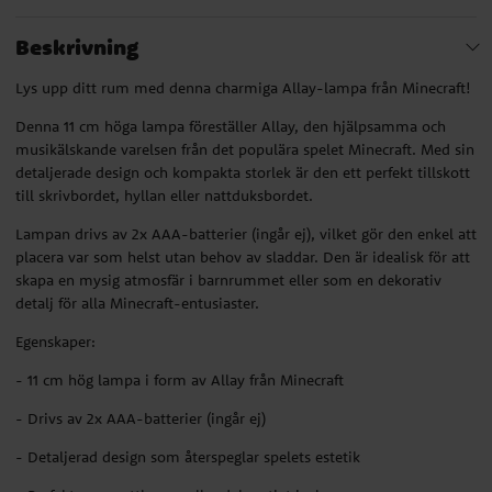
Beskrivning
Lys upp ditt rum med denna charmiga Allay-lampa från Minecraft!
Denna 11 cm höga lampa föreställer Allay, den hjälpsamma och
musikälskande varelsen från det populära spelet Minecraft. Med sin
detaljerade design och kompakta storlek är den ett perfekt tillskott
till skrivbordet, hyllan eller nattduksbordet.
Lampan drivs av 2x AAA-batterier (ingår ej), vilket gör den enkel att
placera var som helst utan behov av sladdar. Den är idealisk för att
skapa en mysig atmosfär i barnrummet eller som en dekorativ
detalj för alla Minecraft-entusiaster.
Egenskaper:
- 11 cm hög lampa i form av Allay från Minecraft
- Drivs av 2x AAA-batterier (ingår ej)
- Detaljerad design som återspeglar spelets estetik