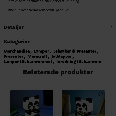
- Perfekt som nattlampa eller dekorativt inslag
- Officiellt licensierad Minecraft-produkt
Detaljer
Kategorier
Merchandise
Lampor
Leksaker & Presenter
Presenter
Minecraft
Julklappar
Lampor till barnrummet
Inredning till barnrum
Relaterade produkter