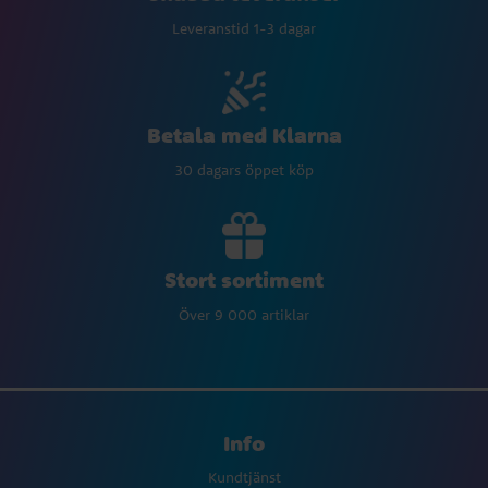
Leveranstid 1-3 dagar
Betala med Klarna
30 dagars öppet köp
Stort sortiment
Över 9 000 artiklar
Info
Kundtjänst