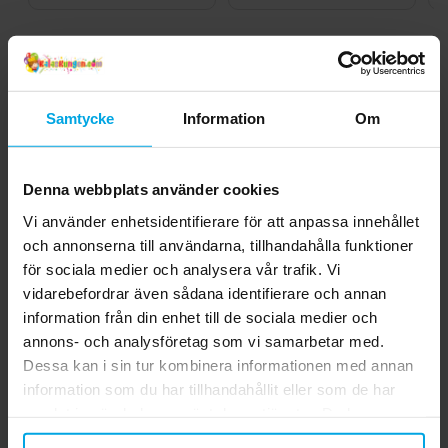
Andra köpte även
Samtycke
Information
Om
Denna webbplats använder cookies
Vi använder enhetsidentifierare för att anpassa innehållet
och annonserna till användarna, tillhandahålla funktioner
för sociala medier och analysera vår trafik. Vi
vidarebefordrar även sådana identifierare och annan
information från din enhet till de sociala medier och
Paw Patrol Scratchbook
Piratflaggirlang 4 meter
annons- och analysföretag som vi samarbetar med.
Dessa kan i sin tur kombinera informationen med annan
59,00 kr
39,00 kr
Nuvarande pris
:
Pris
:
39,00 kr
79,00 kr
information som du har tillhandahållit eller som de har
59,00 kr
Tidigare pris
:
samlat in när du har använt deras tjänster. Du kan
79,00 kr
KÖP
KÖP
närsomhelst ändra ditt samtycke.