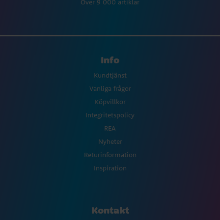
Över 9 000 artiklar
Info
Kundtjänst
Vanliga frågor
Köpvillkor
Integritetspolicy
REA
Nyheter
Returinformation
Inspiration
Kontakt