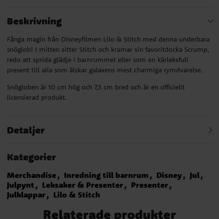
Beskrivning
Fånga magin från Disneyfilmen Lilo & Stitch med denna underbara
snöglob! I mitten sitter Stitch och kramar sin favoritdocka Scrump,
redo att sprida glädje i barnrummet eller som en kärleksfull
present till alla som älskar galaxens mest charmiga rymdvarelse.
Snögloben är 10 cm hög och 7,5 cm bred och är en officiellt
licensierad produkt.
Detaljer
Kategorier
Merchandise
Inredning till barnrum
Disney
Jul
Julpynt
Leksaker & Presenter
Presenter
Julklappar
Lilo & Stitch
Relaterade produkter