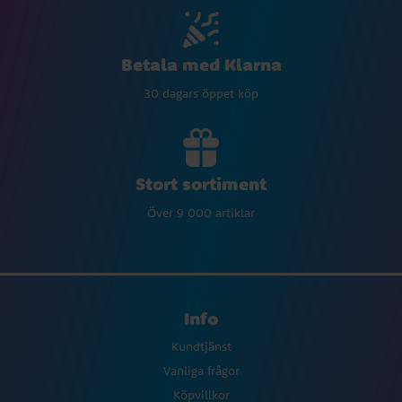
Betala med Klarna
30 dagars öppet köp
Stort sortiment
Över 9 000 artiklar
Info
Kundtjänst
Vanliga frågor
Köpvillkor