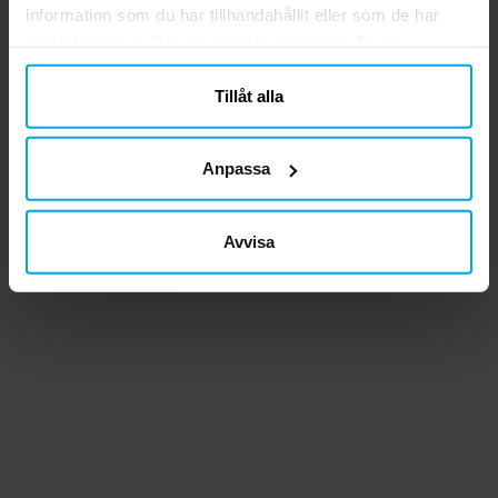
information som du har tillhandahållit eller som de har
samlat in när du har använt deras tjänster. Du kan
närsomhelst ändra ditt samtycke.
Tillåt alla
Anpassa
Avvisa