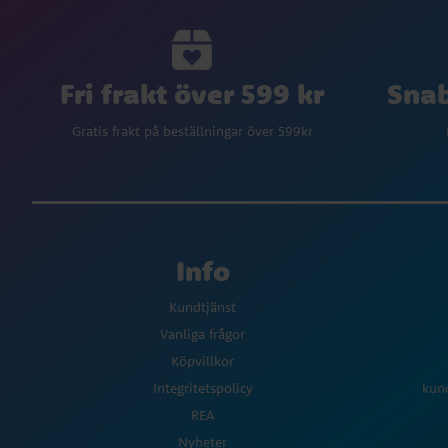
Fri frakt över 599 kr
Snab
Gratis frakt på beställningar över 599kr
Info
Kundtjänst
Vanliga frågor
Köpvillkor
Integritetspolicy
kun
REA
Nyheter