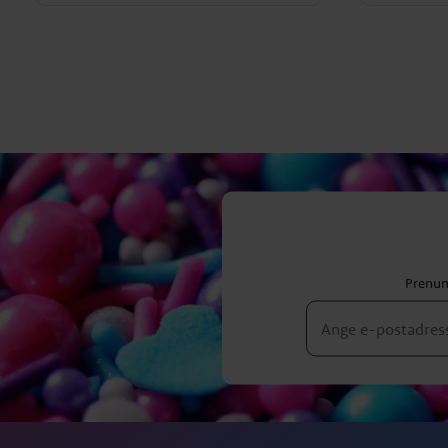
Prenum