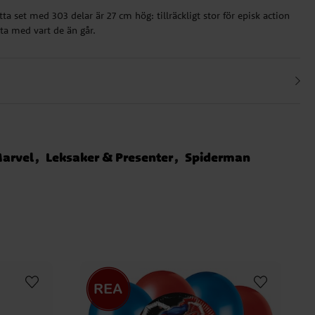
ta set med 303 delar är 27 cm hög: tillräckligt stor för episk action
t ta med vart de än går.
arvel
Leksaker & Presenter
Spiderman