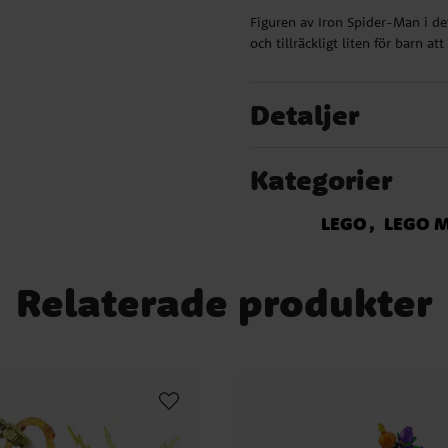
Figuren av Iron Spider-Man i det
och tillräckligt liten för barn at
Detaljer
Kategorier
LEGO
LEGO M
Relaterade produkter