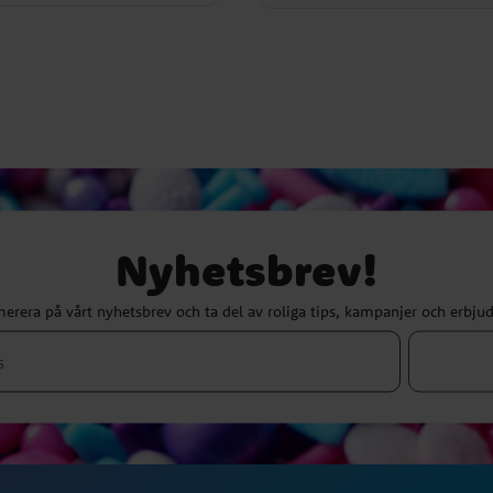
Nyhetsbrev!
erera på vårt nyhetsbrev och ta del av roliga tips, kampanjer och erbju