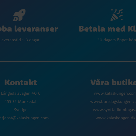
Betala med K
ba leveranser
30 dagars öppet köp
Leveranstid 1-3 dagar
Kontakt
Våra butik
Långedalsvägen 40 C
www.kalaskungen.co
455 32 Munkedal
www.bursdagskongen.
Sverige
www.synttarikuningas.
dtjanst@kalaskungen.com
www.kalaskongen.dk