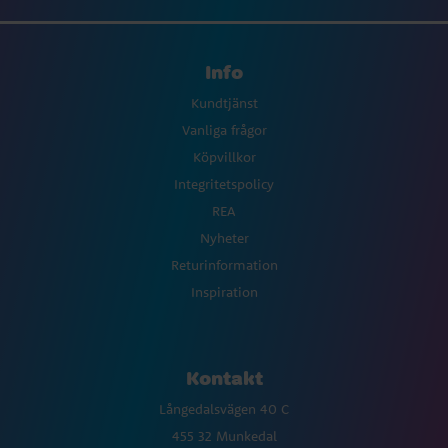
Info
Kundtjänst
Vanliga frågor
Köpvillkor
Integritetspolicy
REA
Nyheter
Returinformation
Inspiration
Kontakt
Långedalsvägen 40 C
455 32 Munkedal