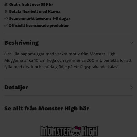
Gratis frakt över 599 kr
🎁
Betala flexibelt med Klarna
📄
Svanenmärkt leverans 1-3 dagar
🌱
Officiellt licensierade produkter
✅
Beskrivning
8 st. lila pappmuggar med vackra motiv från Monster High.
Muggarna är ca 10 cm höga och rymmer ca 200 ml, perfekta för att
fylla med dryck och sprida glädje på ett färgsprakande kalas!
Detaljer
Se allt från Monster High här