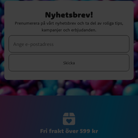
Nyhetsbrev!
Prenumerera på vårt nyhetsbrev och ta del av roliga tips,
kampanjer och erbjudanden.
Skicka
Fri frakt över 599 kr