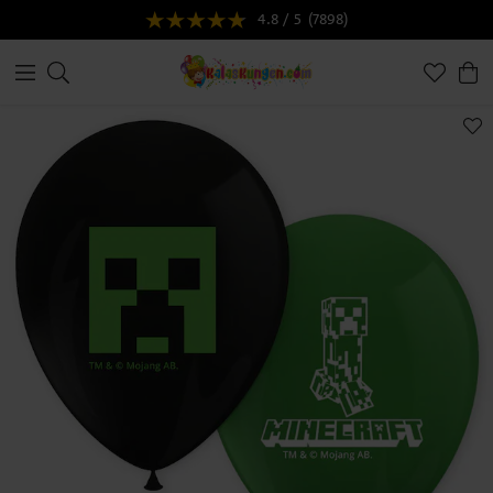
4.8 / 5
(7898)