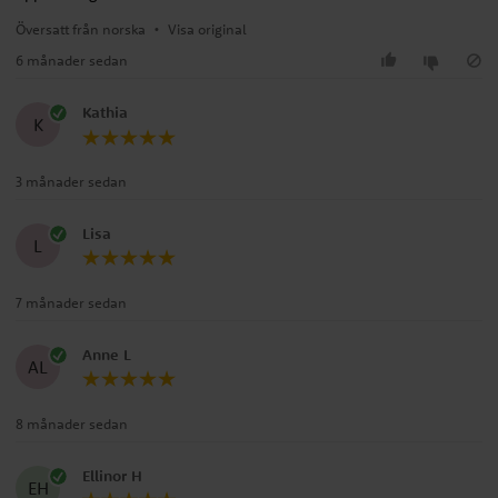
Översatt från norska
•
Visa original
6 månader sedan
Kathia
K
3 månader sedan
Lisa
L
7 månader sedan
Anne L
AL
8 månader sedan
Ellinor H
EH