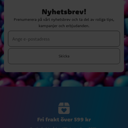
Nyhetsbrev!
Prenumerera på vårt nyhetsbrev och ta del av roliga tips,
kampanjer och erbjudanden.
Skicka
Fri frakt över 599 kr