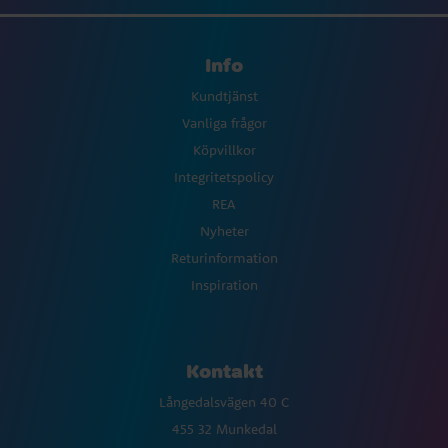
Info
Kundtjänst
Vanliga frågor
Köpvillkor
Integritetspolicy
REA
Nyheter
Returinformation
Inspiration
Kontakt
Långedalsvägen 40 C
455 32 Munkedal