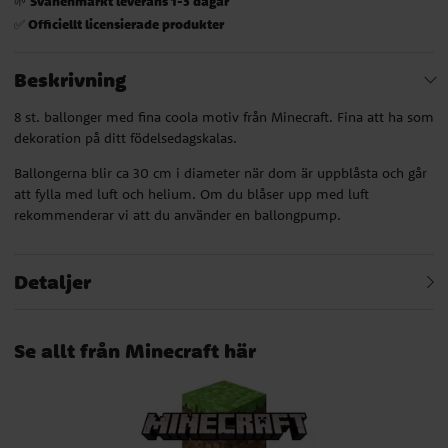
Svanenmärkt leverans 1-3 dagar
🌱
Officiellt licensierade produkter
✅
Beskrivning
8 st. ballonger med fina coola motiv från Minecraft. Fina att ha som
dekoration på ditt födelsedagskalas.
Ballongerna blir ca 30 cm i diameter när dom är uppblåsta och går
att fylla med luft och helium. Om du blåser upp med luft
rekommenderar vi att du använder en ballongpump.
Detaljer
Se allt från Minecraft här