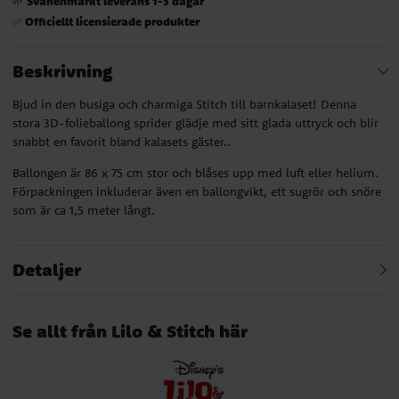
Svanenmärkt leverans 1-3 dagar
🌱
Officiellt licensierade produkter
✅
Beskrivning
Bjud in den busiga och charmiga Stitch till barnkalaset! Denna
stora 3D-folieballong sprider glädje med sitt glada uttryck och blir
snabbt en favorit bland kalasets gäster..
Ballongen är 86 x 75 cm stor och blåses upp med luft eller helium.
Förpackningen inkluderar även en ballongvikt, ett sugrör och snöre
som är ca 1,5 meter långt.
Detaljer
Se allt från Lilo & Stitch här