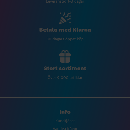
Leveranstid 1-3 dagar
Betala med Klarna
30 dagars öppet köp
Stort sortiment
Över 9 000 artiklar
Info
Kundtjänst
Vanliga frågor