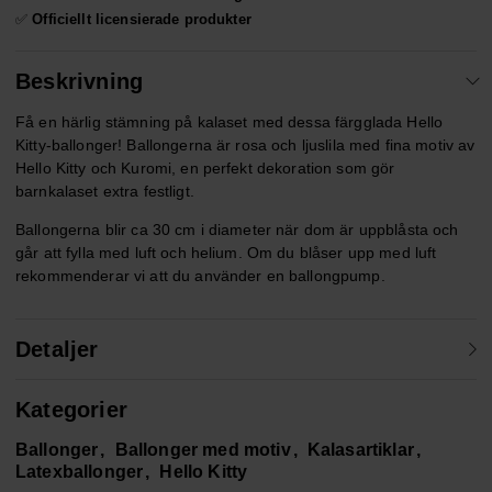
✅
Officiellt licensierade produkter
Beskrivning
Få en härlig stämning på kalaset med dessa färgglada Hello
Kitty-ballonger! Ballongerna är rosa och ljuslila med fina motiv av
Hello Kitty och Kuromi, en perfekt dekoration som gör
barnkalaset extra festligt.
Ballongerna blir ca 30 cm i diameter när dom är uppblåsta och
går att fylla med luft och helium. Om du blåser upp med luft
rekommenderar vi att du använder en ballongpump.
Detaljer
Kategorier
Ballonger
Ballonger med motiv
Kalasartiklar
Latexballonger
Hello Kitty