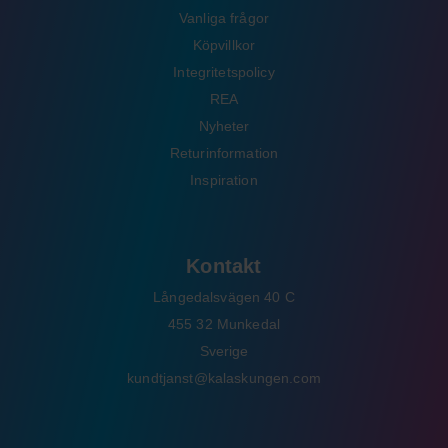
Vanliga frågor
Köpvillkor
Integritetspolicy
REA
Nyheter
Returinformation
Inspiration
Kontakt
Långedalsvägen 40 C
455 32 Munkedal
Sverige
kundtjanst@kalaskungen.com