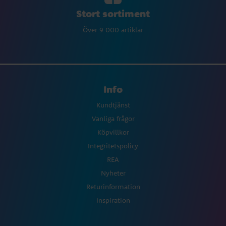
Stort sortiment
Över 9 000 artiklar
Info
Kundtjänst
Vanliga frågor
Köpvillkor
Integritetspolicy
REA
Nyheter
Returinformation
Inspiration