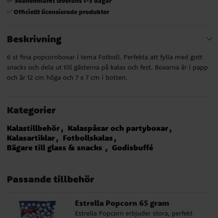
Svanenmärkt leverans 1-3 dagar
🌱
Officiellt licensierade produkter
✅
Beskrivning
6 st fina popcornboxar i tema Fotboll. Perfekta att fylla med gott
snacks och dela ut till gästerna på kalas och fest. Boxarna är i papp
och är 12 cm höga och 7 x 7 cm i botten.
Kategorier
Kalastillbehör
Kalaspåsar och partyboxar
Kalasartiklar
Fotbollskalas
Bägare till glass & snacks
Godisbuffé
Passande tillbehör
Estrella Popcorn 65 gram
Estrella Popcorn erbjuder stora, perfekt