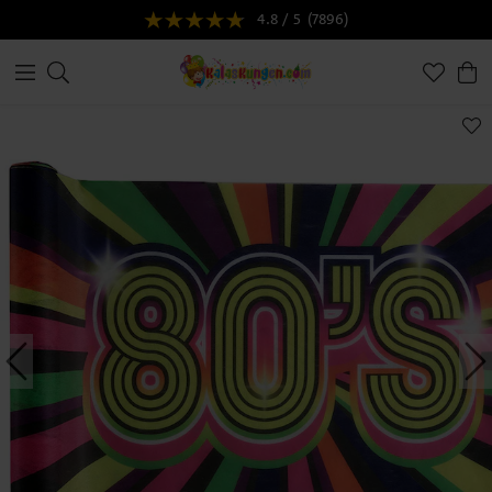
4.8 / 5
(7896)