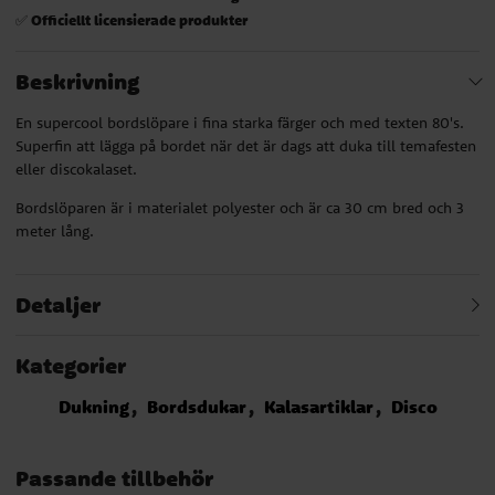
Officiellt licensierade produkter
✅
Beskrivning
En supercool bordslöpare i fina starka färger och med texten 80's.
Superfin att lägga på bordet när det är dags att duka till temafesten
eller discokalaset.
Bordslöparen är i materialet polyester och är ca 30 cm bred och 3
meter lång.
Detaljer
Kategorier
Dukning
Bordsdukar
Kalasartiklar
Disco
Passande tillbehör