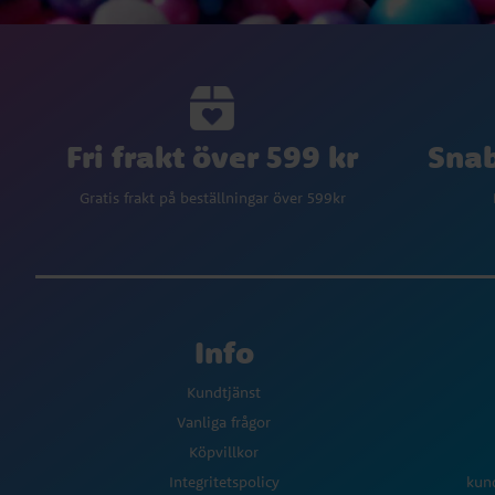
Fri frakt över 599 kr
Snab
Gratis frakt på beställningar över 599kr
Info
Kundtjänst
Vanliga frågor
Köpvillkor
Integritetspolicy
kun