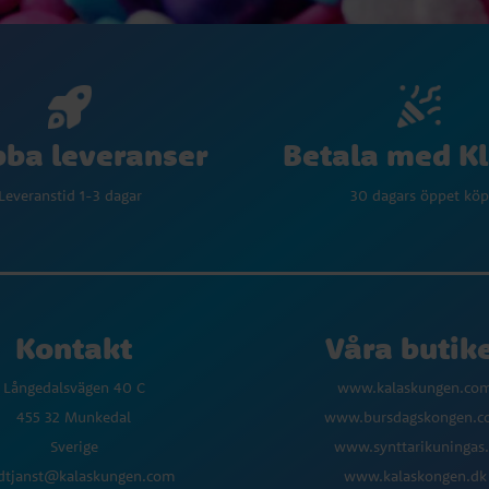
Betala med K
ba leveranser
30 dagars öppet köp
Leveranstid 1-3 dagar
Kontakt
Våra butik
Långedalsvägen 40 C
www.kalaskungen.co
455 32 Munkedal
www.bursdagskongen.
Sverige
www.synttarikuningas.
dtjanst@kalaskungen.com
www.kalaskongen.dk