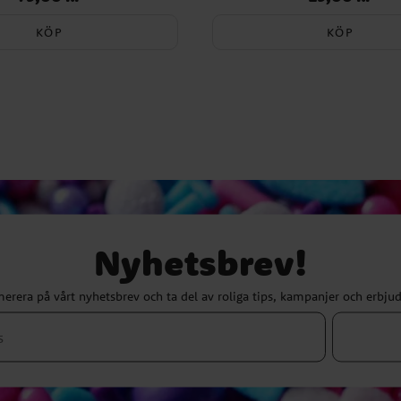
KÖP
KÖP
Nyhetsbrev!
erera på vårt nyhetsbrev och ta del av roliga tips, kampanjer och erbju