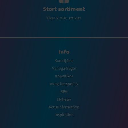
Stort sortiment
Över 9 000 artiklar
Info
Kundtjänst
Vanliga frågor
Köpvillkor
Integritetspolicy
REA
Nyheter
Returinformation
Inspiration