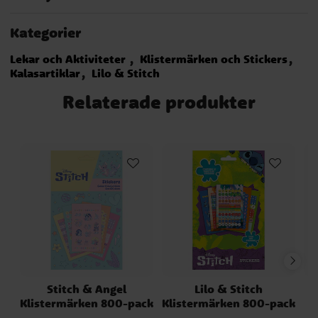
Kategorier
Lekar och Aktiviteter
Klistermärken och Stickers
Kalasartiklar
Lilo & Stitch
Relaterade produkter
Stitch & Angel
Lilo & Stitch
Klistermärken 800-pack
Klistermärken 800-pack
K