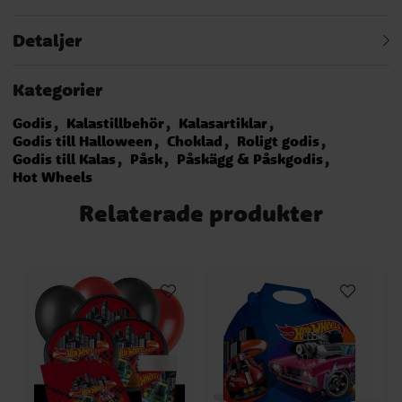
Detaljer
Kategorier
Godis
Kalastillbehör
Kalasartiklar
Godis till Halloween
Choklad
Roligt godis
Godis till Kalas
Påsk
Påskägg & Påskgodis
Hot Wheels
Relaterade produkter