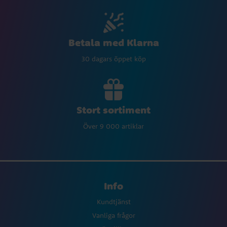
Betala med Klarna
30 dagars öppet köp
Stort sortiment
Över 9 000 artiklar
Info
Kundtjänst
Vanliga frågor