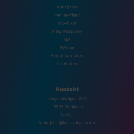
Kundtjänst
Vanliga frågor
Köpvillkor
Integritetspolicy
REA
Nyheter
Returinformation
Inspiration
Kontakt
Långedalsvägen 40 C
455 32 Munkedal
Sverige
kundtjanst@kalaskungen.com