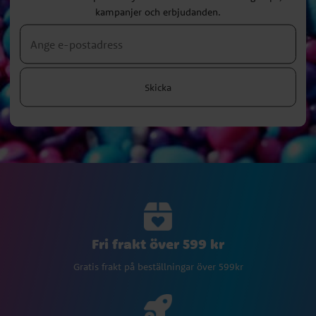
kampanjer och erbjudanden.
Skicka
Fri frakt över 599 kr
Gratis frakt på beställningar över 599kr