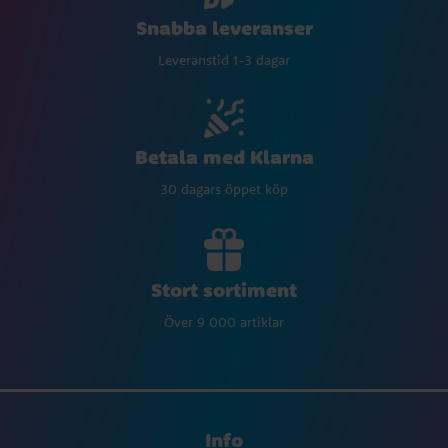
Snabba leveranser
Leveranstid 1-3 dagar
Betala med Klarna
30 dagars öppet köp
Stort sortiment
Över 9 000 artiklar
Info