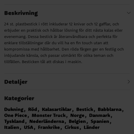
Beskrivning
24 st. plastbestick i rött inkluderar 12 knivar och 12 gafflar, och
erbjuder en praktisk och hållbar lösning för ditt nästa kalas eller
evenemang. Dessa bestick är återanvändbara och perfekta för
enklare tillställningar där du vill ha en fin touch utan att
kompromissa med hållbarhet. Den röda färgen ger en festlig och
inbjudande känsla, och passar utmärkt för olika teman och
tillfällen. Besticken tål att diskas i maskin.
Detaljer
Kategorier
Dukning
Röd
Kalasartiklar
Bestick
Babblarna
One Piece
Monster Truck
Norge
Danmark
Tyskland
Nederländerna
Belgien
Spanien
Italien
USA
Frankrike
Cirkus
Länder