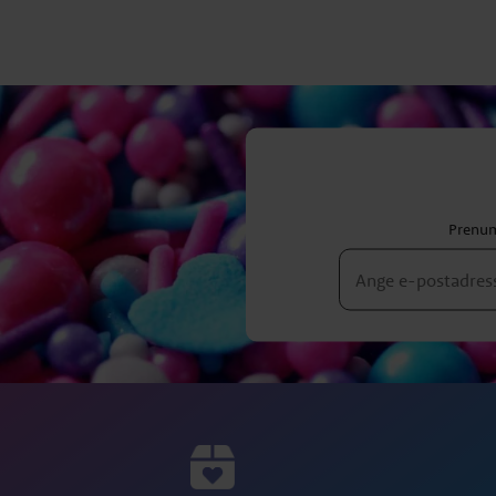
Prenum