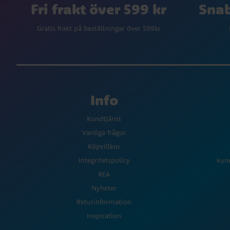
Fri frakt över 599 kr
Snab
Gratis frakt på beställningar över 599kr
Info
Kundtjänst
Vanliga frågor
Köpvillkor
Integritetspolicy
kun
REA
Nyheter
Returinformation
Inspiration