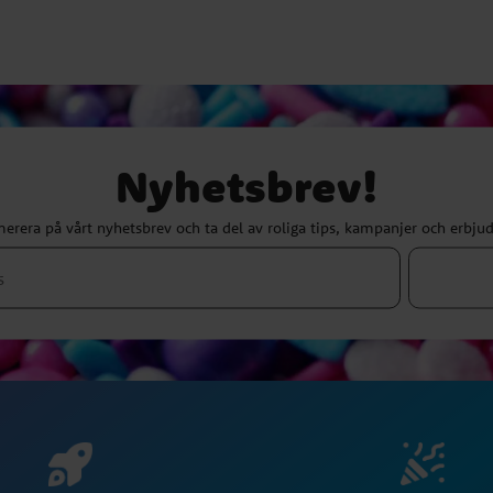
Nyhetsbrev!
erera på vårt nyhetsbrev och ta del av roliga tips, kampanjer och erbju