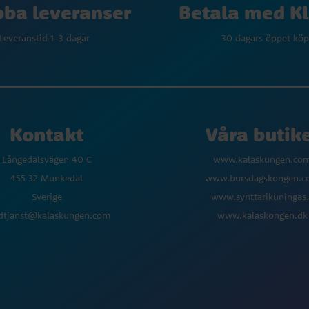
Betala med K
ba leveranser
30 dagars öppet köp
Leveranstid 1-3 dagar
Kontakt
Våra butik
Långedalsvägen 40 C
www.kalaskungen.co
455 32 Munkedal
www.bursdagskongen.
Sverige
www.synttarikuningas.
dtjanst@kalaskungen.com
www.kalaskongen.dk