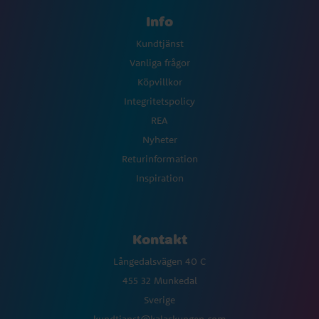
Info
Kundtjänst
Vanliga frågor
Köpvillkor
Integritetspolicy
REA
Nyheter
Returinformation
Inspiration
Kontakt
Långedalsvägen 40 C
455 32 Munkedal
Sverige