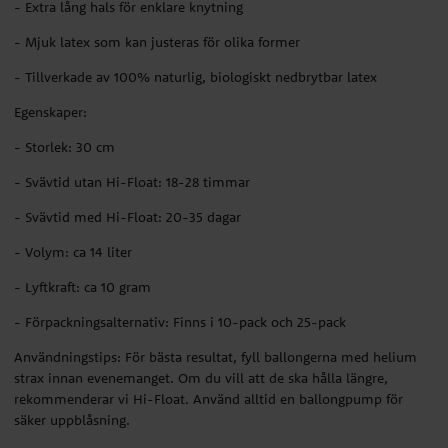
- Extra lång hals för enklare knytning
- Mjuk latex som kan justeras för olika former
- Tillverkade av 100% naturlig, biologiskt nedbrytbar latex
Egenskaper:
- Storlek: 30 cm
- Svävtid utan Hi-Float: 18-28 timmar
- Svävtid med Hi-Float: 20-35 dagar
- Volym: ca 14 liter
- Lyftkraft: ca 10 gram
- Förpackningsalternativ: Finns i 10-pack och 25-pack
Användningstips: För bästa resultat, fyll ballongerna med helium
strax innan evenemanget. Om du vill att de ska hålla längre,
rekommenderar vi Hi-Float. Använd alltid en ballongpump för
säker uppblåsning.