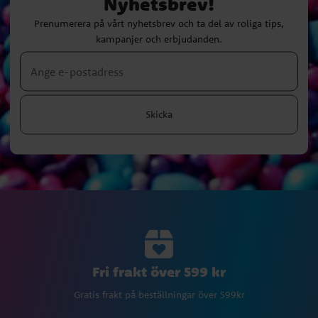
Nyhetsbrev!
Prenumerera på vårt nyhetsbrev och ta del av roliga tips,
kampanjer och erbjudanden.
Skicka
Fri frakt över 599 kr
Gratis frakt på beställningar över 599kr