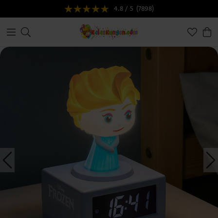
4.8 / 5
(7898)