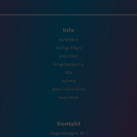
Info
Kundtjänst
Vanliga frågor
Köpvillkor
Integritetspolicy
REA
Nyheter
Returinformation
Inspiration
Kontakt
Långedalsvägen 40 C