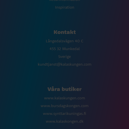
Inspiration
Kontakt
Långedalsvägen 40 C
455 32 Munkedal
Sverige
kundtjanst@kalaskungen.com
Våra butiker
www.kalaskungen.com
www.bursdagskongen.com
www.synttarikuningas.fi
www.kalaskongen.dk