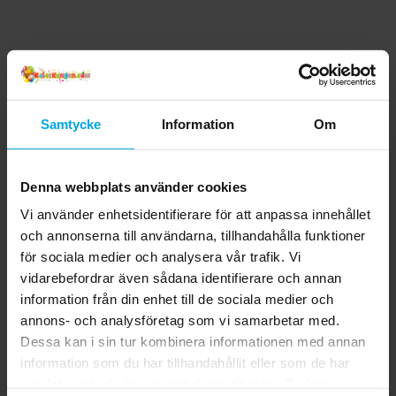
Samtycke
Information
Om
Denna webbplats använder cookies
Vi använder enhetsidentifierare för att anpassa innehållet
och annonserna till användarna, tillhandahålla funktioner
för sociala medier och analysera vår trafik. Vi
vidarebefordrar även sådana identifierare och annan
information från din enhet till de sociala medier och
annons- och analysföretag som vi samarbetar med.
Dessa kan i sin tur kombinera informationen med annan
information som du har tillhandahållit eller som de har
samlat in när du har använt deras tjänster. Du kan