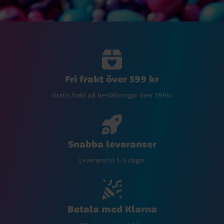
Fri frakt över 599 kr
Gratis frakt på beställningar över 599kr
Snabba leveranser
Leveranstid 1-3 dagar
Betala med Klarna