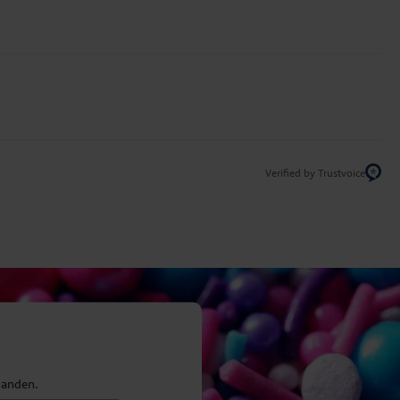
Verified by Trustvoice
danden.