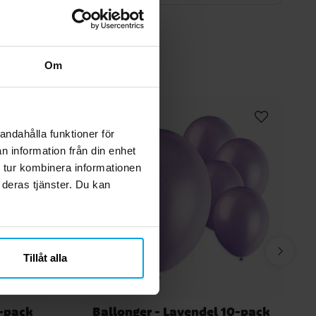
Om
andahålla funktioner för
n information från din enhet
 tur kombinera informationen
 deras tjänster. Du kan
Tillåt alla
6-pack
Ballonger - Lavendel 10-pack