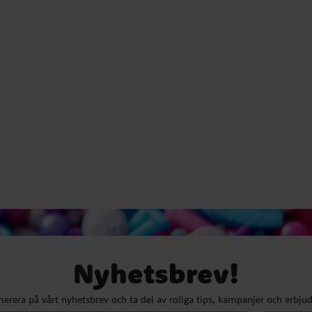
Nyhetsbrev!
erera på vårt nyhetsbrev och ta del av roliga tips, kampanjer och erbju