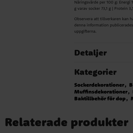
Näringsvärde per 100 g: Energi 173
g varav socker 73,1 g | Protein 3,5
Observera att tillverkaren kan 
denna information publicerades.
uppgifterna.
Detaljer
Kategorier
Sockerdekorationer
B
Muffinsdekorationer
Baktillbehör för dop
Relaterade produkter