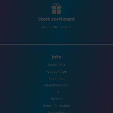
Stort sortiment
Över 9 000 artiklar
Info
Kundtjänst
Vanliga frågor
Köpvillkor
Integritetspolicy
REA
Nyheter
Returinformation
Inspiration