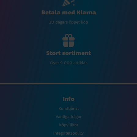
Betala med Klarna
30 dagars öppet köp
Stort sortiment
Över 9 000 artiklar
Info
Kundtjänst
Vanliga frågor
Köpvillkor
Integritetspolicy