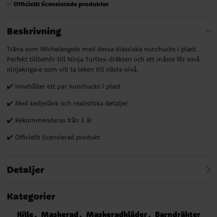
Officiellt licensierade produkter
✅
Beskrivning
Träna som Michelangelo med dessa klassiska nunchucks i plast.
Perfekt tillbehör till Ninja Turtles-dräkten och ett måste för små
ninjakrigare som vill ta leken till nästa nivå.
✔️ Innehåller ett par nunchucks i plast
✔️ Med kedjelänk och realistiska detaljer
✔️ Rekommenderas från 3 år
✔️ Officiellt licensierad produkt
Detaljer
Kategorier
Kille
Maskerad
Maskeradkläder
Barndräkter