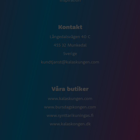
Inspiration
Kontakt
Långedalsvägen 40 C
455 32 Munkedal
Sverige
kundtjanst@kalaskungen.com
Våra butiker
www.kalaskungen.com
www.bursdagskongen.com
www.synttarikuningas.fi
www.kalaskongen.dk