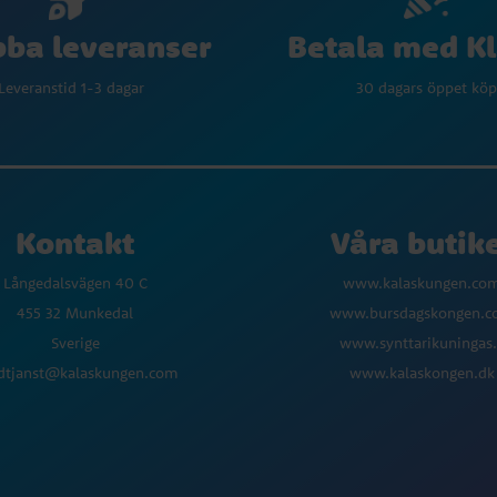
Betala med K
ba leveranser
30 dagars öppet köp
Leveranstid 1-3 dagar
Kontakt
Våra butik
Långedalsvägen 40 C
www.kalaskungen.co
455 32 Munkedal
www.bursdagskongen.
Sverige
www.synttarikuningas.
dtjanst@kalaskungen.com
www.kalaskongen.dk