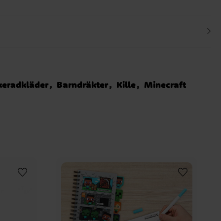
eradkläder
Barndräkter
Kille
Minecraft