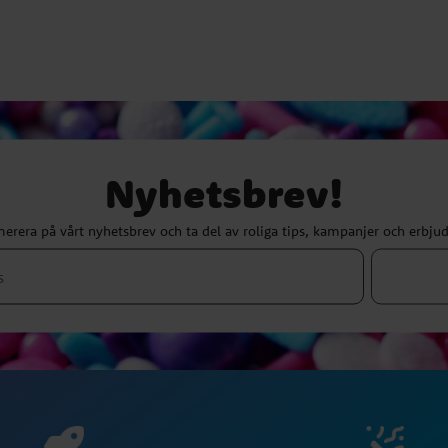
Nyhetsbrev!
erera på vårt nyhetsbrev och ta del av roliga tips, kampanjer och erbju