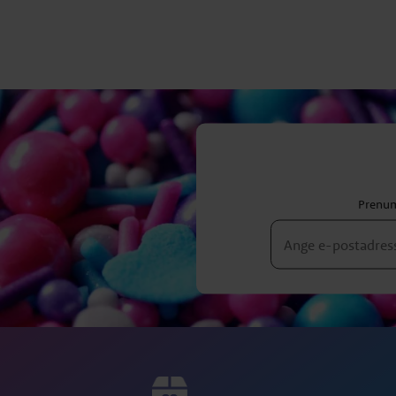
Prenum