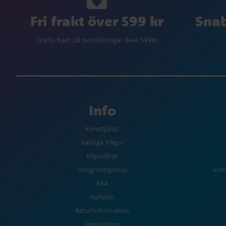
Fri frakt över 599 kr
Snab
Gratis frakt på beställningar över 599kr
Info
Kundtjänst
Vanliga frågor
Köpvillkor
Integritetspolicy
kun
REA
Nyheter
Returinformation
Inspiration