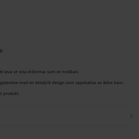
g.
att leva ut sina drömmar som en trollkarl.
pplevelse med en detaljrik design som uppskattas av äldre barn.
ad produkt.