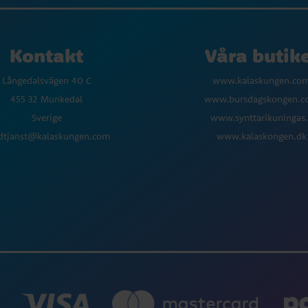
Kontakt
Våra butik
Långedalsvägen 40 C
www.kalaskungen.co
455 32 Munkedal
www.bursdagskongen.
Sverige
www.synttarikuningas.
dtjanst@kalaskungen.com
www.kalaskongen.dk