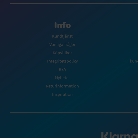
Info
Kundtjänst
Vanliga frågor
Köpvillkor
Integritetspolicy
kun
REA
Nyheter
Returinformation
Inspiration